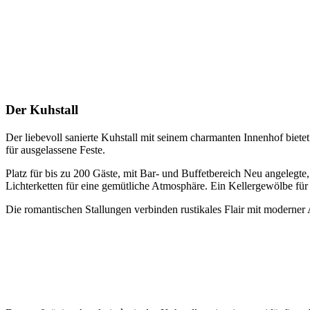
Der Kuhstall
Der liebevoll sanierte Kuhstall mit seinem charmanten Innenhof biet
für ausgelassene Feste.
Platz für bis zu 200 Gäste, mit Bar- und Buffetbereich Neu angeleg
Lichterketten für eine gemütliche Atmosphäre. Ein Kellergewölbe für 
Die romantischen Stallungen verbinden rustikales Flair mit moderner 