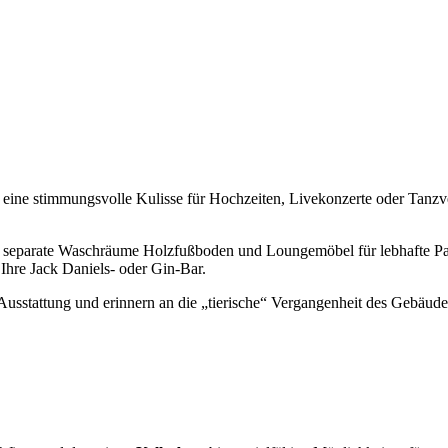
et eine stimmungsvolle Kulisse für Hochzeiten, Livekonzerte oder Tanzv
te, separate Waschräume Holzfußboden und Loungemöbel für lebhafte Pa
Ihre Jack Daniels- oder Gin-Bar.
Ausstattung und erinnern an die „tierische“ Vergangenheit des Gebäude