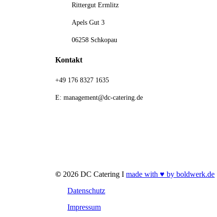
Rittergut Ermlitz
Apels Gut 3
06258 Schkopau
Kontakt
+49 176 8327 1635
E: management@dc-catering.de
©
2026
DC Catering I
made with ♥ by boldwerk.de
Datenschutz
Impressum