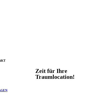
AKT
Zeit für Ihre
Traumlocation!
AGEN