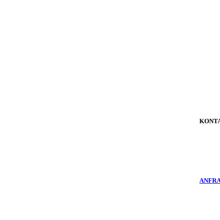
KONT
ANFR